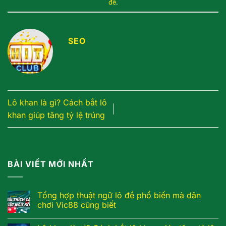
đề
.
SEO
Lô khan là gì? Cách bắt lô
khan giúp tăng tỷ lệ trúng
BÀI VIẾT MỚI NHẤT
Tổng hợp thuật ngữ lô đề phổ biến mà dân
chơi Vic88 cũng biết