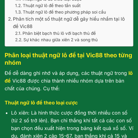
Thuật ngữ lô đề theo tần suất
Thuật ngữ lô đề theo phương pháp soi cầu
Phân tích một số thuật ngữ dễ gây hiểu nhầm tại lô
đề Vic88
Phân biệt bạch thủ lô với bạch thủ đề
Sự khác nhau giữa xiên 2 và song thủ
Phân loại thuật ngữ lô đề tại Vic88 theo từng
nhóm
Để dễ dàng ghi nhớ và áp dụng, các thuật ngữ trong
lô
đề
Vic88 được chia thành nhiều nhóm dựa trên bản
chất của chúng. Cụ thể:
Thuật ngữ lô đề theo loại cược
Lô xiên: Là hình thức cược đồng thời nhiều con số
(từ 2 số trở lên). Bạn chỉ thắng khi tất cả các con số
bạn chọn đều xuất hiện trong bảng kết quả xổ số. Ví
dụ, đánh xiên 2 cặp 15-67, bạn thắng khi cả 15 và