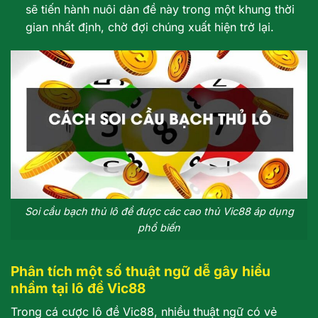
sẽ tiến hành nuôi dàn đề này trong một khung thời
gian nhất định, chờ đợi chúng xuất hiện trở lại.
Soi cầu bạch thủ lô đề được các cao thủ Vic88 áp dụng
phổ biến
Phân tích một số thuật ngữ dễ gây hiểu
nhầm tại lô đề Vic88
Trong cá cược lô đề Vic88, nhiều thuật ngữ có vẻ