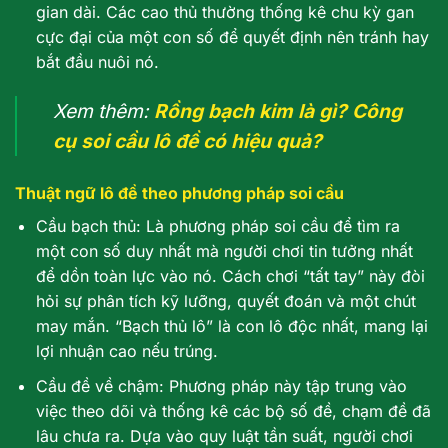
gian dài. Các cao thủ thường thống kê chu kỳ gan
cực đại của một con số để quyết định nên tránh hay
bắt đầu nuôi nó.
Xem thêm:
Rồng bạch kim là gì? Công
cụ soi cầu lô đề có hiệu quả?
Thuật ngữ lô đề theo phương pháp soi cầu
Cầu bạch thủ: Là phương pháp soi cầu để tìm ra
một con số duy nhất mà người chơi tin tưởng nhất
để dồn toàn lực vào nó. Cách chơi “tất tay” này đòi
hỏi sự phân tích kỹ lưỡng, quyết đoán và một chút
may mắn. “Bạch thủ lô” là con lô độc nhất, mang lại
lợi nhuận cao nếu trúng.
Cầu đề về chậm: Phương pháp này tập trung vào
việc theo dõi và thống kê các bộ số đề, chạm đề đã
lâu chưa ra. Dựa vào quy luật tần suất, người chơi