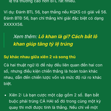
lệ trả thưởng cao hơn BTL rất nhiều.
Ví dụ: Đánh BTL 56, bạn thắng nếu KQXS có giải về 56.
Đánh BTĐ 56, bạn chỉ thắng khi giải đặc biệt có dạng
XXXXX56.
Xem thêm:
Lô khan là gì? Cách bắt lô
khan giúp tăng tỷ lệ trúng
Sự khác nhau giữa xiên 2 và song thủ
Cả hai thuật ngữ lô đề này đều liên quan đến hai con
số, nhưng điều kiện chiến thắng là hoàn toàn khác
nhau, dẫn đến chiến lược vốn và mức độ rủi ro khác
biệt.
Xiên 2: Là bạn cược một cặp gồm 2 số. Bạn bắt
buộc phải trúng CẢ HAI số đó trong cùng một kỳ
quay thì mới được tính là thắng. Nếu chỉ về một