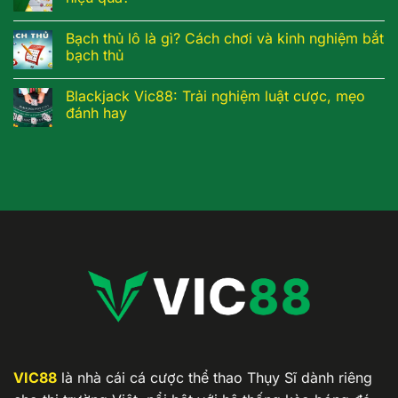
Bạch thủ lô là gì? Cách chơi và kinh nghiệm bắt
bạch thủ
Blackjack Vic88: Trải nghiệm luật cược, mẹo
đánh hay
VIC88
là nhà cái cá cược thể thao Thụy Sĩ dành riêng