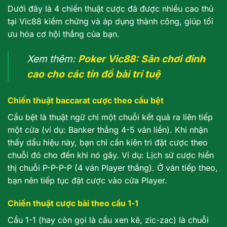
Dưới đây là 4 chiến thuật cược đã được nhiều cao thủ
tại Vic88 kiểm chứng và áp dụng thành công, giúp tối
ưu hóa cơ hội thắng của bạn.
Xem thêm:
Poker Vic88: Sân chơi đỉnh
cao cho các tín đồ bài trí tuệ
Chiến thuật baccarat cược theo cầu bệt
Cầu bệt là thuật ngữ chỉ một chuỗi kết quả ra liên tiếp
một cửa (ví dụ: Banker thắng 4-5 ván liền). Khi nhận
thấy dấu hiệu này, bạn chỉ cần kiên trì đặt cược theo
chuỗi đó cho đến khi nó gãy. Ví dụ: Lịch sử cược hiển
thị chuỗi P-P-P-P (4 ván Player thắng). Ở ván tiếp theo,
bạn nên tiếp tục đặt cược vào cửa Player.
Chiến thuật cược bài theo cầu 1-1
Cầu 1-1 (hay còn gọi là cầu xen kẽ, zic-zac) là chuỗi