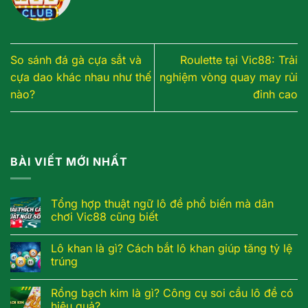
So sánh đá gà cựa sắt và
Roulette tại Vic88: Trải
cựa dao khác nhau như thế
nghiệm vòng quay may rủi
nào?
đỉnh cao
BÀI VIẾT MỚI NHẤT
Tổng hợp thuật ngữ lô đề phổ biến mà dân
chơi Vic88 cũng biết
Lô khan là gì? Cách bắt lô khan giúp tăng tỷ lệ
trúng
Rồng bạch kim là gì? Công cụ soi cầu lô đề có
hiệu quả?