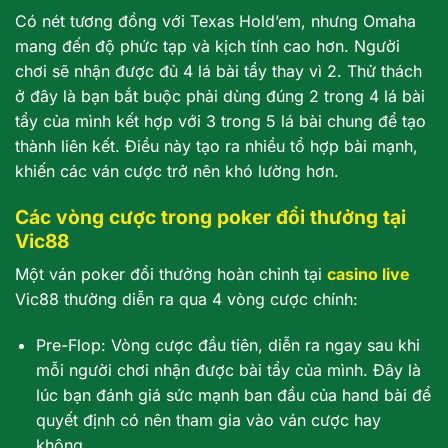
Có nét tương đồng với Texas Hold’em, nhưng Omaha
mang đến độ phức tạp và kịch tính cao hơn. Người
chơi sẽ nhận được đủ 4 lá bài tẩy thay vì 2. Thử thách
ở đây là bạn bắt buộc phải dùng đúng 2 trong 4 lá bài
tẩy của mình kết hợp với 3 trong 5 lá bài chung để tạo
thành liên kết. Điều này tạo ra nhiều tổ hợp bài mạnh,
khiến các ván cược trở nên khó lường hơn.
Các vòng cược trong poker đổi thưởng tại
Vic88
Một ván poker đổi thưởng hoàn chỉnh tại
casino live
Vic88 thường diễn ra qua 4 vòng cược chính:
Pre-Flop: Vòng cược đầu tiên, diễn ra ngay sau khi
mỗi người chơi nhận được bài tẩy của mình. Đây là
lúc bạn đánh giá sức mạnh ban đầu của hand bài để
quyết định có nên tham gia vào ván cược hay
không.