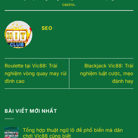
casino
.
SEO
Roulette tại Vic88: Trải
Blackjack Vic88: Trải
nghiệm vòng quay may rủi
nghiệm luật cược, mẹo
đỉnh cao
đánh hay
BÀI VIẾT MỚI NHẤT
Tổng hợp thuật ngữ lô đề phổ biến mà dân
chơi Vic88 cũng biết