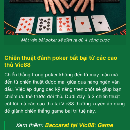
Một ván bài poker sẽ diễn ra đủ 4 vòng cược
Chiến thuật đánh poker bất bại từ các cao
thủ Vic88
Chiến thắng trong poker không đến từ may mắn mà
đến từ chiến thuật được mài giũa qua hàng ngàn ván
đấu. Việc áp dụng các kỹ năng then chốt sẽ giúp bạn
chiếm ưu thế trước đối thủ. Dưới đây là 3 chiến thuật
cốt lõi mà các cao thủ tại Vic88 thường xuyên áp dụng
để giành chiến thắng game bài trí tuệ này.
Xem thêm:
Baccarat tại Vic88: Game