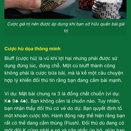
Cược giá trị nên được áp dụng khi bạn sở hữu quân bài giá
trị
Cược hù dọa thông minh
Bluff (cược hù) là vũ khí lợi hại nhưng phải được sử
dụng đúng lúc, đúng chỗ. Một cú bluff thành công
không phải là cược bừa bãi, mà là kể một câu chuyện
hợp lý khiến đối thủ tin rằng bạn đang cầm bài mạnh.
Ví dụ: Mặt bài chung ra 3 lá đồng chất chuồn (ví dụ:
K♣ 9♣ 4♣). Bạn không cầm lá chuồn nào. Tuy nhiên,
bạn nhận thấy đối thủ có vẻ do dự. Bạn quyết định tố
một khoản cược lớn. Hành động này thể hiện rằng bạn
rất có thể đang cầm thùng (Flush). Đối thủ dù đang có
một đôi K cũng phải e sợ và cân nhắc úp bỏ, giúp bạn