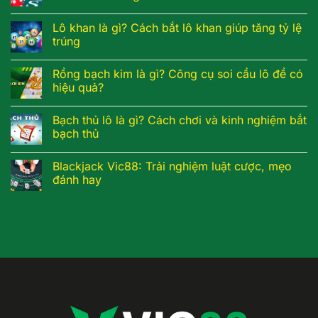
Lô khan là gì? Cách bắt lô khan giúp tăng tỷ lệ
trúng
Rồng bạch kim là gì? Công cụ soi cầu lô đề có
hiệu quả?
Bạch thủ lô là gì? Cách chơi và kinh nghiệm bắt
bạch thủ
Blackjack Vic88: Trải nghiệm luật cược, mẹo
đánh hay