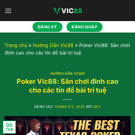
Bỏ
qua
nội
dung
ĐĂNG KÝ
ĐĂNG NHẬP
Trang chủ
»
Hướng Dẫn Vic88
»
Poker Vic88: Sân chơi
đỉnh cao cho các tín đồ bài trí tuệ
HƯỚNG DẪN VIC88
Poker Vic88: Sân chơi đỉnh cao
cho các tín đồ bài trí tuệ
ĐĂNG VÀO
THÁNG 8 5, 2025
BỞI
SEO
05
Th8