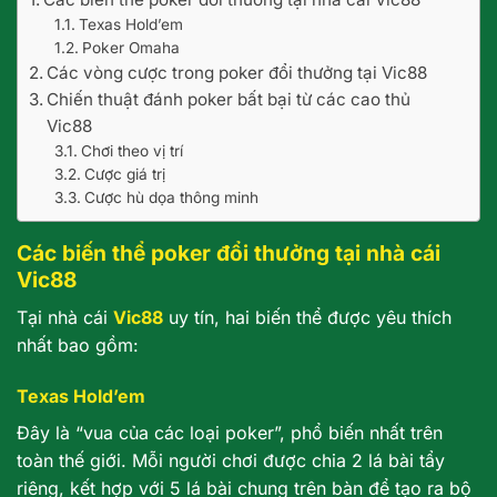
Texas Hold’em
Poker Omaha
Các vòng cược trong poker đổi thưởng tại Vic88
Chiến thuật đánh poker bất bại từ các cao thủ
Vic88
Chơi theo vị trí
Cược giá trị
Cược hù dọa thông minh
Các biến thể poker đổi thưởng tại nhà cái
Vic88
Tại nhà cái
Vic88
uy tín, hai biến thể được yêu thích
nhất bao gồm:
Texas Hold’em
Đây là “vua của các loại poker”, phổ biến nhất trên
toàn thế giới. Mỗi người chơi được chia 2 lá bài tẩy
riêng, kết hợp với 5 lá bài chung trên bàn để tạo ra bộ