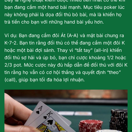
bạn đang cầm một hand bài mạnh. Mục tiêu poker lúc
này không phải là dọa đối thủ bỏ bài, mà là khiến họ
trả tiền cho bạn với những hand bài yếu hơn.
Ví dụ: Bạn đang cầm đôi Át (A-A) và mặt bài chung ra
K-7-2. Bạn tin rằng đối thủ có thể đang cầm một đôi K
hoặc một bài đợi sảnh. Thay vì “tất tay” (all-in) khiến
đối thủ sợ hãi và úp bỏ, bạn chỉ cược khoảng 1/2 hoặc
2/3 pot. Mức cược này đủ hấp dẫn để đối thủ với đôi K
tin rằng họ vẫn có cơ hội thắng và quyết định “theo”
(call), giúp bạn tối đa hóa lợi nhuận.